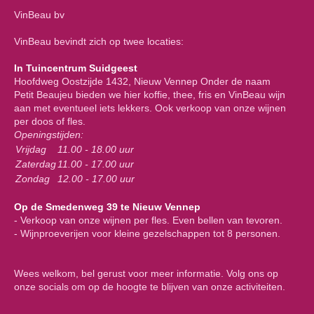
VinBeau bv
VinBeau bevindt zich op twee locaties:
In Tuincentrum Suidgeest
Hoofdweg Oostzijde 1432, Nieuw Vennep Onder de naam
Petit Beaujeu bieden we hier koffie, thee, fris en VinBeau wijn
aan met eventueel iets lekkers. Ook verkoop van onze wijnen
per doos of fles.
Openingstijden:
Vrijdag
11.00 - 18.00 uur
Zaterdag
11.00 - 17.00 uur
Zondag
12.00 - 17.00 uur
Op de Smedenweg 39 te Nieuw Vennep
- Verkoop van onze wijnen per fles. Even bellen van tevoren.
- Wijnproeverijen voor kleine gezelschappen tot 8 personen.
Wees welkom, bel gerust voor meer informatie. Volg ons op
onze socials om op de hoogte te blijven van onze activiteiten.