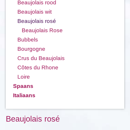
Beaujolais rood
Beaujolais wit
Beaujolais rosé
Beaujolais Rose
Bubbels
Bourgogne
Crus du Beaujolais
Côtes du Rhone
Loire
Spaans
Italiaans
Beaujolais rosé