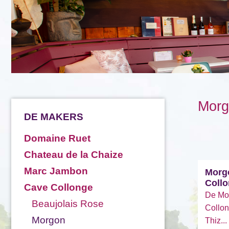
Morg
DE MAKERS
Domaine Ruet
Chateau de la Chaize
Marc Jambon
Morg
Coll
Cave Collonge
De Mo
Beaujolais Rose
Collo
Morgon
Thiz...