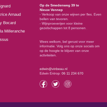
Op de Smedenweg 39 te
ignard
Nieuw Vennep
rice Arnaud
- Verkoop van onze wijnen per fles. Even
bellen van tevoren.
y Bocard
- Wijnproeverijen voor kleine
gezelschappen tot 8 personen.
la Milleranche
issus
Wees welkom, bel gerust voor meer
informatie. Volg ons op onze socials om
op de hoogte te blijven van onze
activiteiten.
edwin@vinbeau.nl
Edwin Entrop:
06 11 234 670