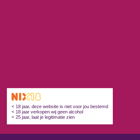
< 18 jaar, deze website is niet voor jou bestemd
< 18 jaar verkopen wij geen alcohol
< 25 jaar, laat je legitimatie zien