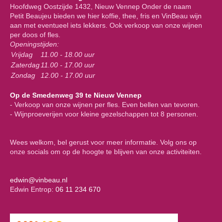
Hoofdweg Oostzijde 1432, Nieuw Vennep Onder de naam
Petit Beaujeu bieden we hier koffie, thee, fris en VinBeau wijn
aan met eventueel iets lekkers. Ook verkoop van onze wijnen
per doos of fles.
Openingstijden:
Vrijdag
11.00 - 18.00 uur
Zaterdag
11.00 - 17.00 uur
Zondag
12.00 - 17.00 uur
Op de Smedenweg 39 te Nieuw Vennep
- Verkoop van onze wijnen per fles. Even bellen van tevoren.
- Wijnproeverijen voor kleine gezelschappen tot 8 personen.
Wees welkom, bel gerust voor meer informatie. Volg ons op
onze socials om op de hoogte te blijven van onze activiteiten.
edwin@vinbeau.nl
Edwin Entrop:
06 11 234 670