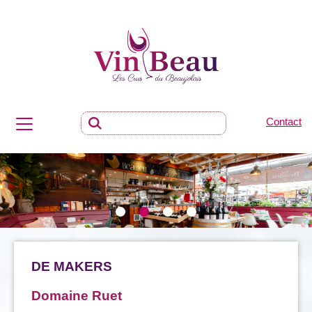
Contact
DE MAKERS
Domaine Ruet