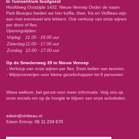
In Tuincentrum Suidgeest
Hoofdweg Oostzijde 1432, Nieuw Vennep Onder de naam
Petit Beaujeu bieden we hier koffie, thee, fris en VinBeau wijn
aan met eventueel iets lekkers. Ook verkoop van onze wijnen
per doos of fles.
Openingstijden:
Vrijdag
11.00 - 18.00 uur
Zaterdag
11.00 - 17.00 uur
Zondag
12.00 - 17.00 uur
Op de Smedenweg 39 te Nieuw Vennep
- Verkoop van onze wijnen per fles. Even bellen van tevoren.
- Wijnproeverijen voor kleine gezelschappen tot 8 personen.
Wees welkom, bel gerust voor meer informatie. Volg ons op
onze socials om op de hoogte te blijven van onze activiteiten.
edwin@vinbeau.nl
Edwin Entrop:
06 11 234 670