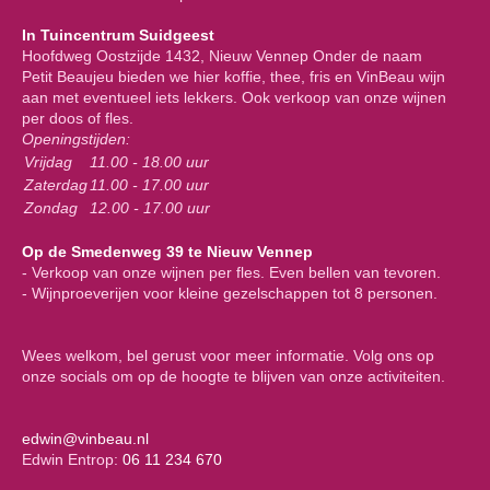
In Tuincentrum Suidgeest
Hoofdweg Oostzijde 1432, Nieuw Vennep Onder de naam
Petit Beaujeu bieden we hier koffie, thee, fris en VinBeau wijn
aan met eventueel iets lekkers. Ook verkoop van onze wijnen
per doos of fles.
Openingstijden:
Vrijdag
11.00 - 18.00 uur
Zaterdag
11.00 - 17.00 uur
Zondag
12.00 - 17.00 uur
Op de Smedenweg 39 te Nieuw Vennep
- Verkoop van onze wijnen per fles. Even bellen van tevoren.
- Wijnproeverijen voor kleine gezelschappen tot 8 personen.
Wees welkom, bel gerust voor meer informatie. Volg ons op
onze socials om op de hoogte te blijven van onze activiteiten.
edwin@vinbeau.nl
Edwin Entrop:
06 11 234 670